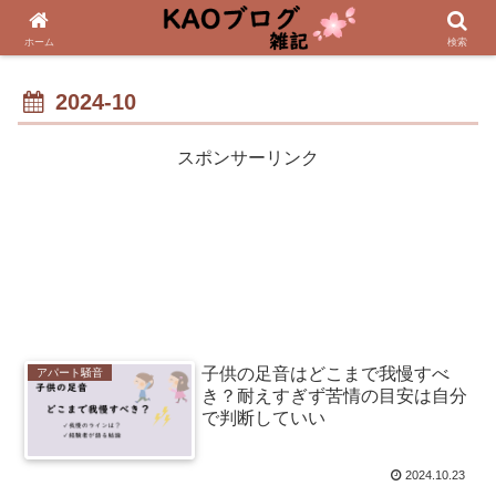
ホーム
検索
2024-10
スポンサーリンク
子供の足音はどこまで我慢すべ
アパート騒音
き？耐えすぎず苦情の目安は自分
で判断していい
2024.10.23