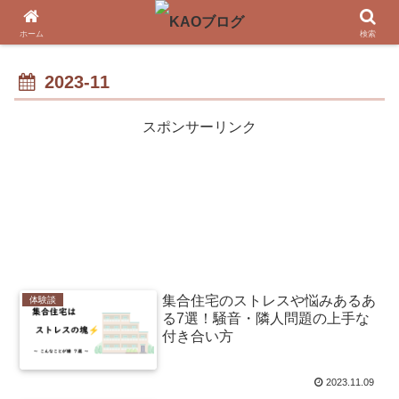
ホーム
検索
2023-11
スポンサーリンク
集合住宅のストレスや悩みあるあ
体験談
る7選！騒音・隣人問題の上手な
付き合い方
2023.11.09