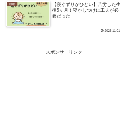
【寝ぐずりがひどい】苦労した生
睡眠
後5ヶ月！寝かしつけに工夫が必
要だった
2023.11.01
スポンサーリンク