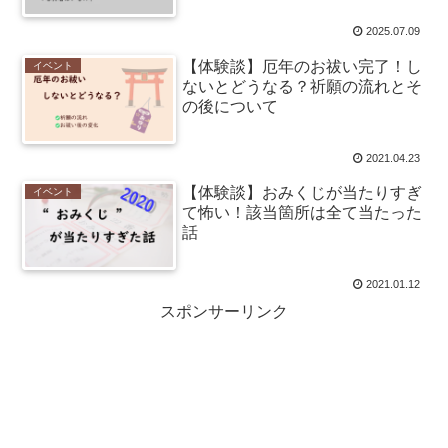
2025.07.09
【体験談】厄年のお祓い完了！し
イベント
ないとどうなる？祈願の流れとそ
の後について
2021.04.23
【体験談】おみくじが当たりすぎ
イベント
て怖い！該当箇所は全て当たった
話
2021.01.12
スポンサーリンク