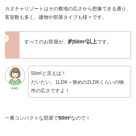
カヌチャリゾートはその敷地の広さから想像できる通り、
客室数も多く、建物や部屋タイプも様々です。
約50m²以上
すべてのお部屋が、
です。
50m²
と言えば！
だいたい、1LDK～狭めの2LDKくらいの物
KAO
件の広さですよ！
50m²
一番コンパクトな部屋で
なので！