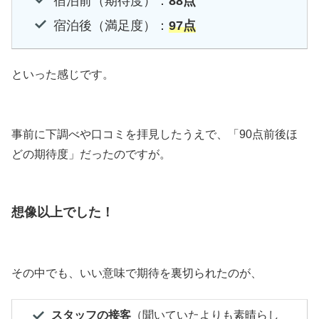
宿泊前（期待度）：
88点
宿泊後（満足度）：
97点
といった感じです。
事前に下調べや口コミを拝見したうえで、「90点前後ほ
どの期待度」だったのですが。
想像以上
でした
！
その中でも、いい意味で期待を裏切られたのが、
スタッフの接客
（聞いていたよりも素晴らし