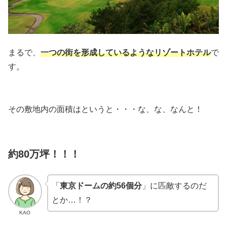
まるで、
一つの街を形成しているようなリゾートホテル
で
す。
その敷地内の面積はというと・・・な、な、なんと！
約80万坪！！！
「
東京ドームの約56個分
」に匹敵するのだ
とか…！？
KAO