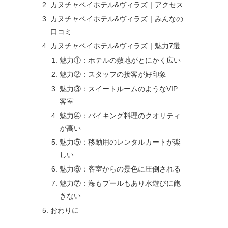
カヌチャベイホテル&ヴィラズ｜アクセス
カヌチャベイホテル&ヴィラズ｜みんなの
口コミ
カヌチャベイホテル&ヴィラズ｜魅力7選
魅力①：ホテルの敷地がとにかく広い
魅力②：スタッフの接客が好印象
魅力③：スイートルームのようなVIP
客室
魅力④：バイキング料理のクオリティ
が高い
魅力⑤：移動用のレンタルカートが楽
しい
魅力⑥：客室からの景色に圧倒される
魅力⑦：海もプールもあり水遊びに飽
きない
おわりに