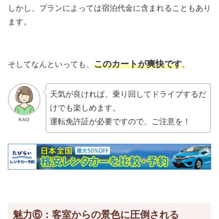
しかし、プランによっては宿泊代金に含まれることもあり
ます。
このカートが爽快です
そしてなんといっても、
。
天気が良ければ、乗り回してドライブするだ
けでも楽しめます。
KAO
運転免許証が必要です
ので、ご注意を！
魅力⑥：客室からの景色に圧倒される