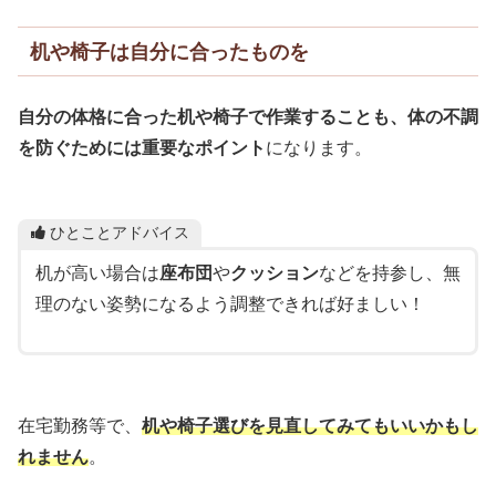
机や椅子は自分に合ったものを
自分の体格に合った机や椅子で作業することも、体の不調
を防ぐためには重要なポイント
になります。
ひとことアドバイス
机が高い場合は
座布団
や
クッション
などを持参し、無
理のない姿勢になるよう調整できれば好ましい！
在宅勤務等で、
机や椅子選びを見直してみてもいいかもし
れません
。