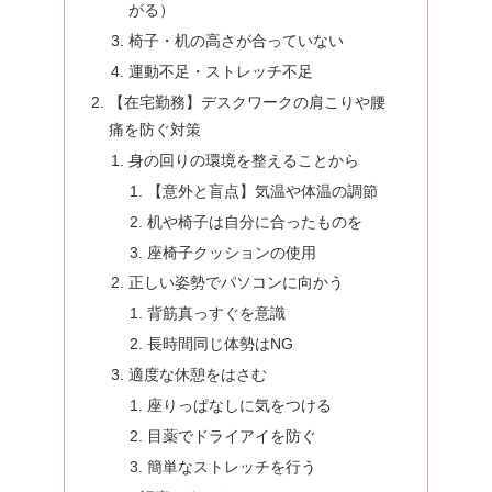
がる）
椅子・机の高さが合っていない
運動不足・ストレッチ不足
【在宅勤務】デスクワークの肩こりや腰
痛を防ぐ対策
身の回りの環境を整えることから
【意外と盲点】気温や体温の調節
机や椅子は自分に合ったものを
座椅子クッションの使用
正しい姿勢でパソコンに向かう
背筋真っすぐを意識
長時間同じ体勢はNG
適度な休憩をはさむ
座りっぱなしに気をつける
目薬でドライアイを防ぐ
簡単なストレッチを行う