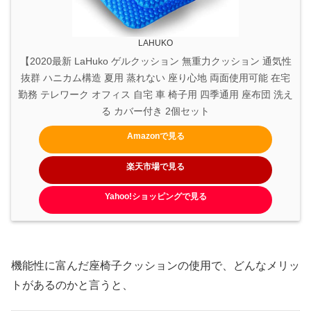
LAHUKO
【2020最新 LaHuko ゲルクッション 無重力クッション 通気性
抜群 ハニカム構造 夏用 蒸れない 座り心地 両面使用可能 在宅
勤務 テレワーク オフィス 自宅 車 椅子用 四季通用 座布団 洗え
る カバー付き 2個セット
Amazonで見る
楽天市場で見る
Yahoo!ショッピングで見る
機能性に富んだ座椅子クッションの使用で、どんなメリッ
トがあるのかと言うと、