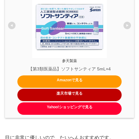
参天製薬
【第3類医薬品】ソフトサンティア 5mL×4
Amazonで見る
楽天市場で見る
Yahoo!ショッピングで見る
目に非常に優しいので、たいへんおすすめです。