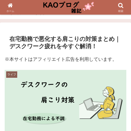
ホーム
検索
ホーム
ライフ
在宅勤務で悪化する肩こりの対策まとめ｜
デスクワーク疲れを今すぐ解消！
※本サイトはアフィリエイト広告を利用しています。
ライフ