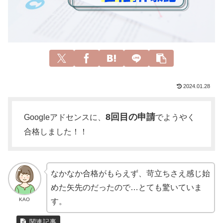
2024.01.28
8回目の申請
Googleアドセンスに、
でようやく
合格しました！！
なかなか合格がもらえず、苛立ちさえ感じ始
めた矢先のだったので…とても驚いていま
KAO
す。