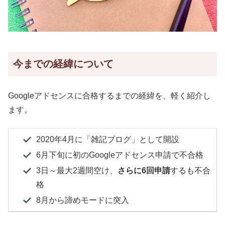
今までの経緯について
Googleアドセンスに合格するまでの経緯を、軽く紹介し
ます。
2020年4月に「雑記ブログ」として開設
6月下旬に初のGoogleアドセンス申請で不合格
3日～最大2週間空け、
さらに6回申請
するも不合
格
8月から諦めモードに突入