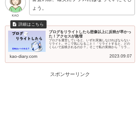
ょう。
KAO
ブログをリライトしたら想像以上に反映が早かっ
た！アクセスが急増
ブログを運営していると、いずれ実施しなければならない
リライト。そこで気になること！「リライトすると、どの
くらいで反映されるのか？」そこで私の実例から「リライ
ト前後のアクセス数の変化」とともに、反映時期について
解説していきます。
2023.09.07
kao-diary.com
スポンサーリンク