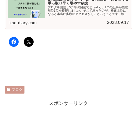
手っ取り早く増やす秘訣
ブログを開設して1年の目前でようやく、1つの記事が検索
順位1位を獲得しました。そこで思ったのが、検索上位に
なると本当に多数のアクセスがくるということです。検索
上位を狙うには、案外単純な方法で実現可能かもしれませ
ん…。
2023.09.17
kao-diary.com
ブログ
スポンサーリンク