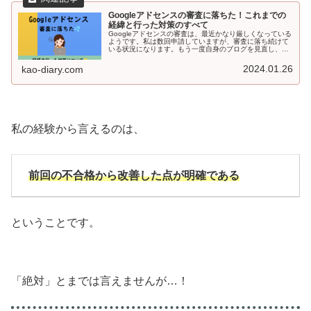
Googleアドセンスの審査に落ちた！これまでの
経緯と行った対策のすべて
Googleアドセンスの審査は、最近かなり厳しくなっている
ようです。私は数回申請していますが、審査に落ち続けて
いる状況になります。もう一度自身のブログを見直し、改
善した部分や、自己分析の結果感じたことを列記していき
ます。
2024.01.26
kao-diary.com
私の経験から言えるのは、
前回の不合格から改善した点が明確である
ということです。
「絶対」とまでは言えませんが…！