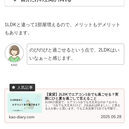
1LDKと違って1部屋増えるので、メリットもデメリット
もあります。
のびのびと過ごせるという点で、2LDKはい
いなぁ～と感じます。
KAO
【賃貸】2LDKでエアコン1台でも過ごせる？実
際にひと夏を過ごして言えること
2LDKの賃貸で、エアコン1台でも大丈夫なのか？おそら
く、「1台でも大丈夫だけど、2台あれば好ましい」と答え
る人が多いと思います。でも工夫次第で1台でも可能で
す！2台もつデメリットもあるので自分たちに合った方法
がいいと思います。
2025.05.28
kao-diary.com