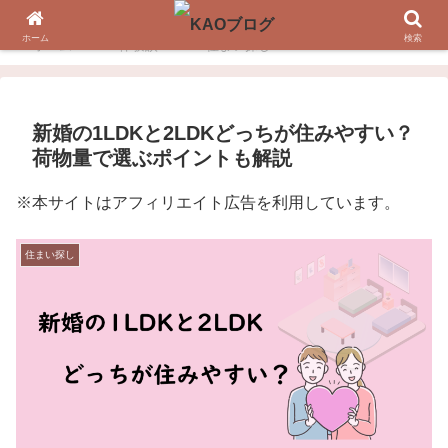
ホーム
検索
ホーム
体験談
住まい探し
新婚の1LDKと2LDKどっちが住みやすい？
荷物量で選ぶポイントも解説
※本サイトはアフィリエイト広告を利用しています。
住まい探し