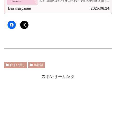
OK。式場の口コミをするだけで、簡単にお小遣いを稼ぐこ
とができます。知らないともったいないです！その内容を
紹介します！
2025.06.24
kao-diary.com
住まい探し
体験談
スポンサーリンク