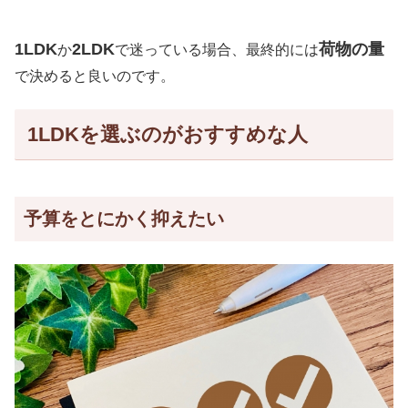
1LDK
2LDK
荷物の量
か
で迷っている場合、最終的には
で決めると良いのです。
1LDKを選ぶのがおすすめな人
予算をとにかく抑えたい